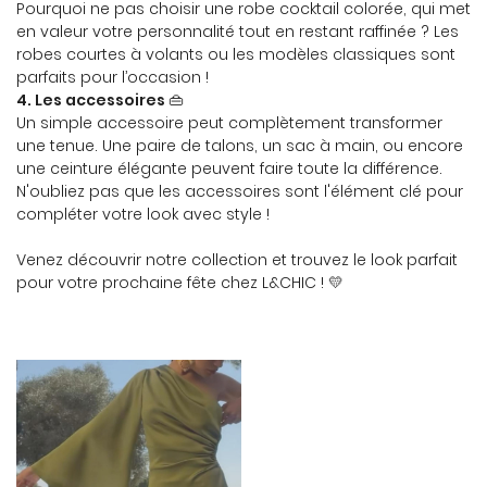
Pourquoi ne pas choisir une robe cocktail colorée, qui met
en valeur votre personnalité tout en restant raffinée ? Les
robes courtes à volants ou les modèles classiques sont
parfaits pour l’occasion !
4. Les accessoires
👜
Un simple accessoire peut complètement transformer
une tenue. Une paire de talons, un sac à main, ou encore
une ceinture élégante peuvent faire toute la différence.
N'oubliez pas que les accessoires sont l'élément clé pour
compléter votre look avec style !
Venez découvrir notre collection et trouvez le look parfait
pour votre prochaine fête chez L&CHIC !
💛
Une question
ACCUEIL
07 60 16 67 2